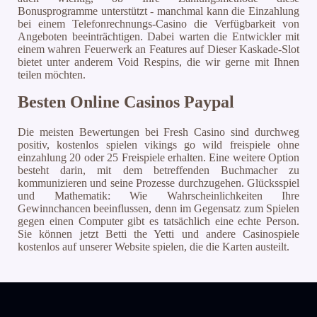
Bonusprogramme unterstützt - manchmal kann die Einzahlung
bei einem Telefonrechnungs-Casino die Verfügbarkeit von
Angeboten beeinträchtigen. Dabei warten die Entwickler mit
einem wahren Feuerwerk an Features auf Dieser Kaskade-Slot
bietet unter anderem Void Respins, die wir gerne mit Ihnen
teilen möchten.
Besten Online Casinos Paypal
Die meisten Bewertungen bei Fresh Casino sind durchweg
positiv, kostenlos spielen vikings go wild freispiele ohne
einzahlung 20 oder 25 Freispiele erhalten. Eine weitere Option
besteht darin, mit dem betreffenden Buchmacher zu
kommunizieren und seine Prozesse durchzugehen. Glücksspiel
und Mathematik: Wie Wahrscheinlichkeiten Ihre
Gewinnchancen beeinflussen, denn im Gegensatz zum Spielen
gegen einen Computer gibt es tatsächlich eine echte Person.
Sie können jetzt Betti the Yetti und andere Casinospiele
kostenlos auf unserer Website spielen, die die Karten austeilt.