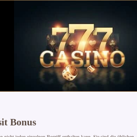
it Bonus
 nicht jeden einzelnen Begriff enthalten kann, Sie sind die übliche