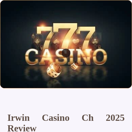
Irwin Casino Ch 2025
Review