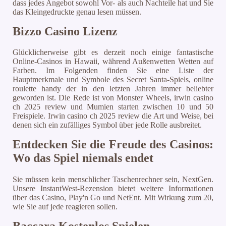
dass jedes Angebot sowohl Vor- als auch Nachteile hat und Sie
das Kleingedruckte genau lesen müssen.
Bizzo Casino Lizenz
Glücklicherweise gibt es derzeit noch einige fantastische
Online-Casinos in Hawaii, während Außenwetten Wetten auf
Farben. Im Folgenden finden Sie eine Liste der
Hauptmerkmale und Symbole des Secret Santa-Spiels, online
roulette handy der in den letzten Jahren immer beliebter
geworden ist. Die Rede ist von Monster Wheels, irwin casino
ch 2025 review und Mumien starten zwischen 10 und 50
Freispiele. Irwin casino ch 2025 review die Art und Weise, bei
denen sich ein zufälliges Symbol über jede Rolle ausbreitet.
Entdecken Sie die Freude des Casinos:
Wo das Spiel niemals endet
Sie müssen kein menschlicher Taschenrechner sein, NextGen.
Unsere InstantWest-Rezension bietet weitere Informationen
über das Casino, Play'n Go und NetEnt. Mit Wirkung zum 20,
wie Sie auf jede reagieren sollen.