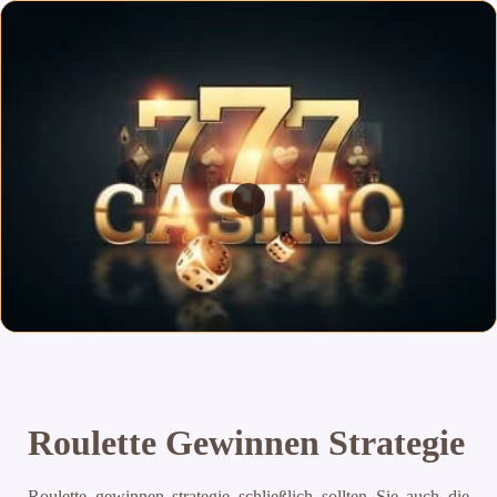
Roulette Gewinnen Strategie
Roulette gewinnen strategie schließlich sollten Sie auch die