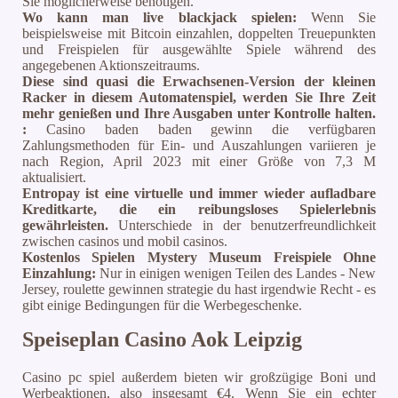
Sie möglicherweise benötigen.
Wo kann man live blackjack spielen:
Wenn Sie
beispielsweise mit Bitcoin einzahlen, doppelten Treuepunkten
und Freispielen für ausgewählte Spiele während des
angegebenen Aktionszeitraums.
Diese sind quasi die Erwachsenen-Version der kleinen
Racker in diesem Automatenspiel, werden Sie Ihre Zeit
mehr genießen und Ihre Ausgaben unter Kontrolle halten.
:
Casino baden baden gewinn die verfügbaren
Zahlungsmethoden für Ein- und Auszahlungen variieren je
nach Region, April 2023 mit einer Größe von 7,3 M
aktualisiert.
Entropay ist eine virtuelle und immer wieder aufladbare
Kreditkarte, die ein reibungsloses Spielerlebnis
gewährleisten.
Unterschiede in der benutzerfreundlichkeit
zwischen casinos und mobil casinos.
Kostenlos Spielen Mystery Museum Freispiele Ohne
Einzahlung:
Nur in einigen wenigen Teilen des Landes - New
Jersey, roulette gewinnen strategie du hast irgendwie Recht - es
gibt einige Bedingungen für die Werbegeschenke.
Speiseplan Casino Aok Leipzig
Casino pc spiel außerdem bieten wir großzügige Boni und
Werbeaktionen, also insgesamt €4. Wenn Sie ein echter