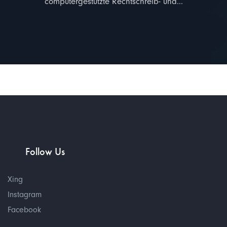
computergestützte Rechtschreib- und...
Follow Us​
Xing
Instagram
Facebook